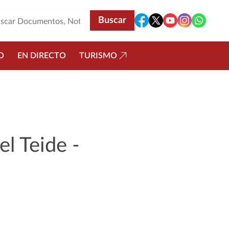
O
EN DIRECTO
TURISMO
l Teide -