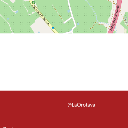
@LaOrotava