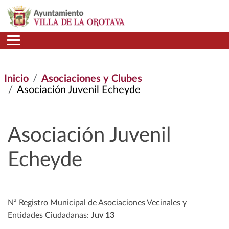
Pasar al contenido principal
Inicio
Asociaciones y Clubes
Asociación Juvenil Echeyde
Asociación Juvenil
Echeyde
Nª Registro Municipal de Asociaciones Vecinales y
Entidades Ciudadanas:
Juv 13