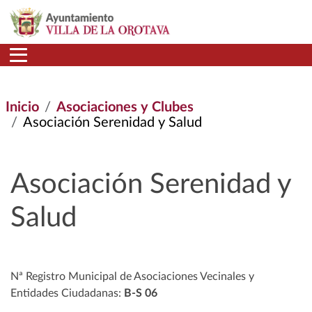
Pasar al contenido principal
Inicio
Asociaciones y Clubes
Asociación Serenidad y Salud
Asociación Serenidad y
Salud
Nª Registro Municipal de Asociaciones Vecinales y
Entidades Ciudadanas:
B-S 06