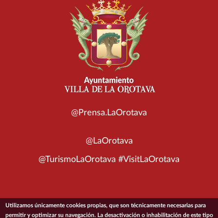
@Prensa.LaOrotava
@LaOrotava
@TurismoLaOrotava #VisitLaOrotava
Utilizamos únicamente cookies propias, que son técnicamente necesarias para
© 2026 Ayuntamiento de la Villa de La Orotava
permitir y optimizar su navegación. La desactivación o inhabilitación de este tipo