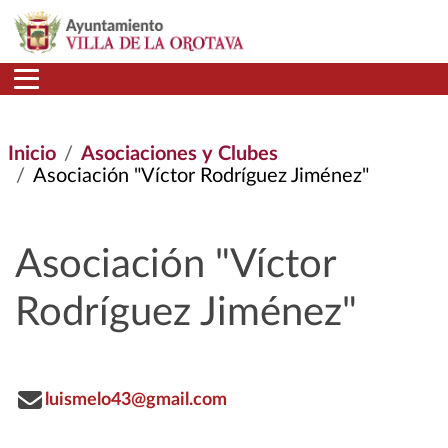
Pasar al contenido principal
Inicio
Asociaciones y Clubes
Asociación "Víctor Rodríguez Jiménez"
Asociación "Víctor
Rodríguez Jiménez"
luismelo43@gmail.com