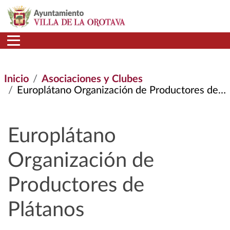
Pasar al contenido principal
Inicio
Asociaciones y Clubes
Europlátano Organización de Productores de Plátanos
Europlátano
Organización de
Productores de
Plátanos