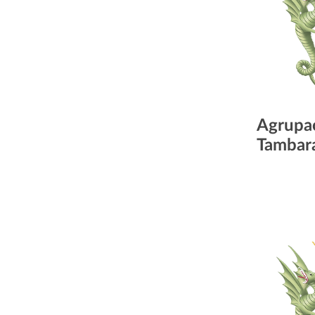
Agrupac
Tambar