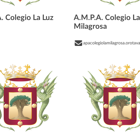
. Colegio La Luz
A.M.P.A. Colegio La
Milagrosa
apacolegiolamilagrosa.orota