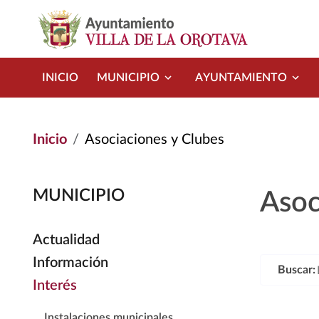
Pasar al contenido principal
INICIO
MUNICIPIO
AYUNTAMIENTO
Inicio
Asociaciones y Clubes
MUNICIPIO
Asoc
Actualidad
Información
Buscar:
Interés
Instalaciones municipales