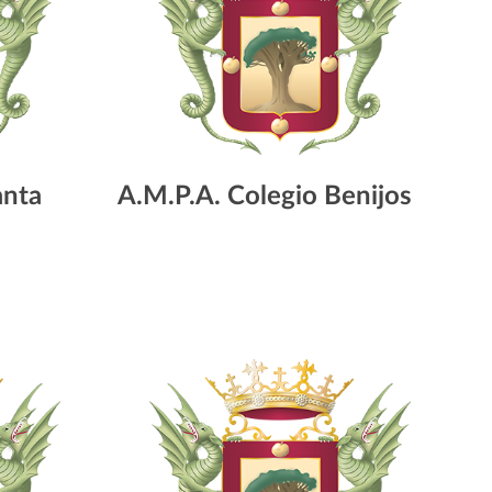
anta
A.M.P.A. Colegio Benijos