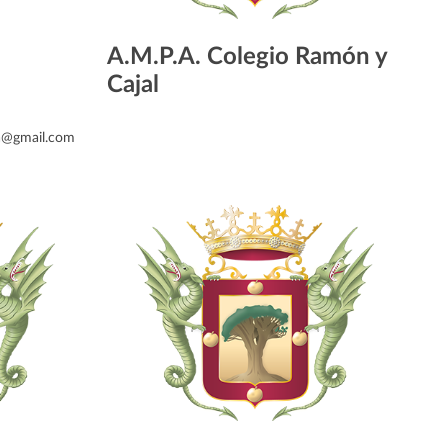
A.M.P.A. Colegio Ramón y
Cajal
va@gmail.com