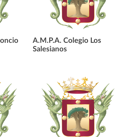
eoncio
A.M.P.A. Colegio Los
Salesianos