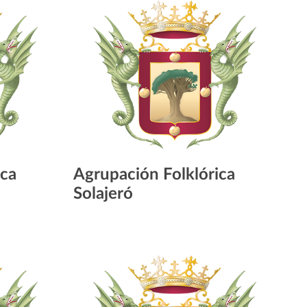
ica
Agrupación Folklórica
Solajeró