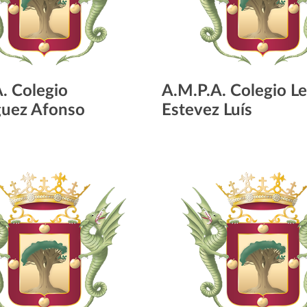
. Colegio
A.M.P.A. Colegio L
uez Afonso
Estevez Luís