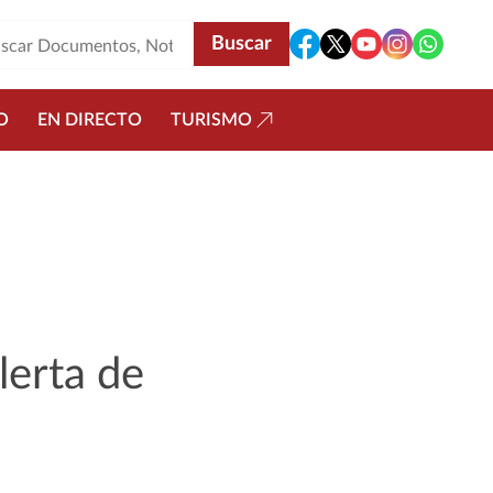
O
EN DIRECTO
TURISMO
lerta de