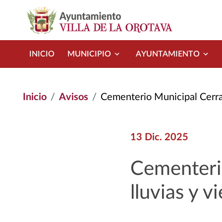
Pasar al contenido principal
INICIO
MUNICIPIO
AYUNTAMIENTO
Inicio
Avisos
Cementerio Municipal Cerrad
13 Dic. 2025
Cementerio
lluvias y v