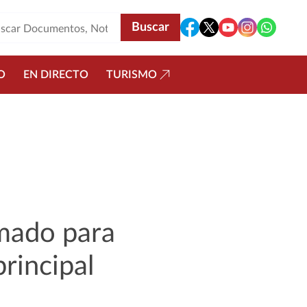
O
EN DIRECTO
TURISMO
amado para
rincipal