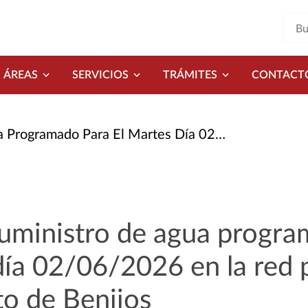
ÁREAS
SERVICIOS
TRÁMITES
CONTACT
artes Día 02/06/2026 En La Red Principal de Depósito de Benijos
suministro de agua progr
día 02/06/2026 en la red p
o de Benijos