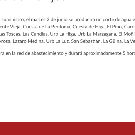
e suministro, el martes 2 de junio se producirá un corte de agua e
ente Vieja, Cuesta de La Perdoma, Cuesta de Higa, El Pino, Carr
Las Toscas, Las Candias, Urb La Higa, Urb La Marzagana, El Moñi
rosa, Lazaro Medina, Urb La Luz, San Sebastián, La Güina, La Ver
ura en la red de abastecimiento y durará aproximadamente 5 horas