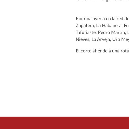
Por una avería en la red d
Zapatera, La Habanera, Fu
Tafuriaste, Pedro Martín, 
Nieves, La Arveja, Urb Mey
El corte atiende a una rot