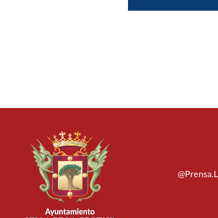
@Prensa.L