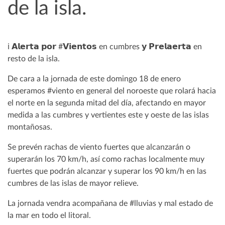
de la isla.
ℹ️ 𝗔𝗹𝗲𝗿𝘁𝗮 𝗽𝗼𝗿 #𝗩𝗶𝗲𝗻𝘁𝗼𝘀 en cumbres 𝘆 𝗣𝗿𝗲𝗹𝗮𝗲𝗿𝘁𝗮 en
resto de la isla.
De cara a la jornada de este domingo 18 de enero
esperamos #viento en general del noroeste que rolará hacia
el norte en la segunda mitad del día, afectando en mayor
medida a las cumbres y vertientes este y oeste de las islas
montañosas.
Se prevén rachas de viento fuertes que alcanzarán o
superarán los 70 km/h, así como rachas localmente muy
fuertes que podrán alcanzar y superar los 90 km/h en las
cumbres de las islas de mayor relieve.
La jornada vendra acompañana de #lluvias y mal estado de
la mar en todo el litoral.