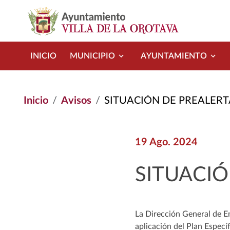
Pasar al contenido principal
INICIO
MUNICIPIO
AYUNTAMIENTO
Inicio
Avisos
SITUACIÓN DE PREALERTA
19 Ago. 2024
SITUACIÓ
La Dirección General de E
aplicación del Plan Espec