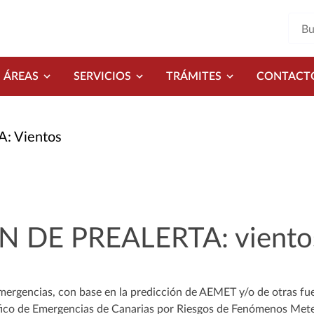
ÁREAS
SERVICIOS
TRÁMITES
CONTACT
: Vientos
N DE PREALERTA: viento
mergencias, con base en la predicción de AEMET y/o de otras fue
ífico de Emergencias de Canarias por Riesgos de Fenómenos Met