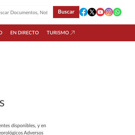
O
EN DIRECTO
TURISMO
s
ntes disponibles, y en
eorológicos Adversos