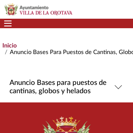
Pasar al contenido principal
Inicio
Anuncio Bases Para Puestos de Cantinas, Globos y
Anuncio Bases para puestos de
cantinas, globos y helados