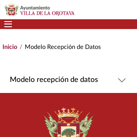
Pasar al contenido principal
Inicio
Modelo Recepción de Datos
Modelo recepción de datos