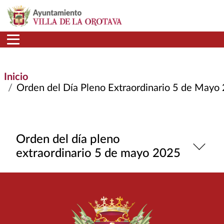
Pasar al contenido principal
Inicio
Orden del Día Pleno Extraordinario 5 de Mayo 202
Orden del día pleno
extraordinario 5 de mayo 2025