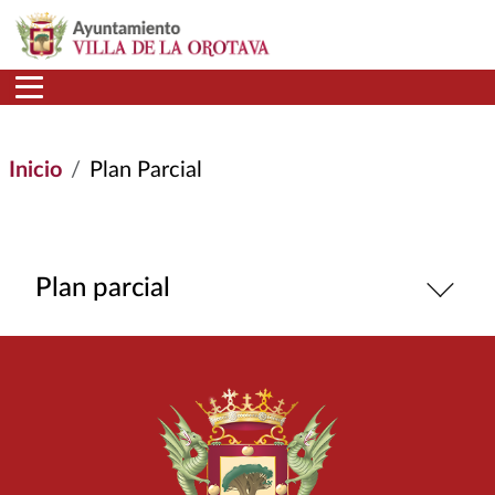
Pasar al contenido principal
Inicio
Plan Parcial
Plan parcial