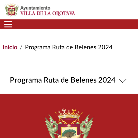
Pasar al contenido principal
Inicio
Programa Ruta de Belenes 2024
Programa Ruta de Belenes 2024