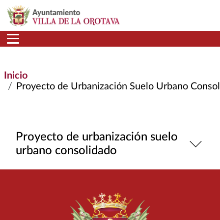
Pasar al contenido principal
Inicio
Proyecto de Urbanización Suelo Urbano Consolida
Proyecto de urbanización suelo
urbano consolidado