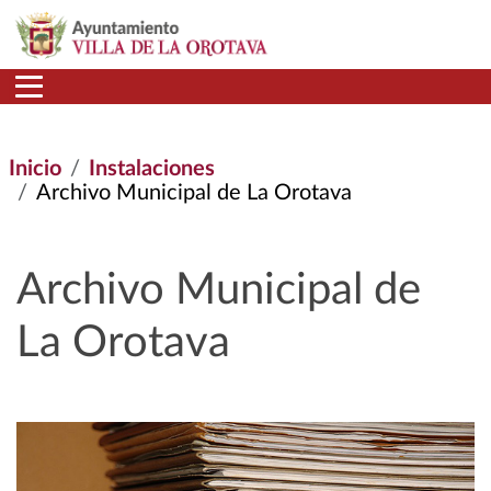
Pasar al contenido principal
Inicio
Instalaciones
Archivo Municipal de La Orotava
Archivo Municipal de
La Orotava