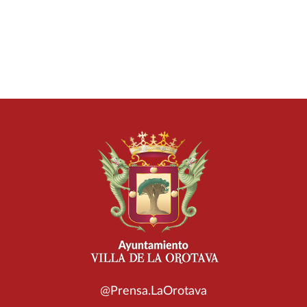
@Prensa.LaOrotava