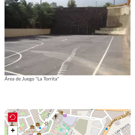
Área de Juego "La Torrita"
+