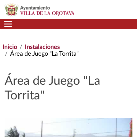
Pasar al contenido principal
Inicio
Instalaciones
Área de Juego "La Torrita"
Área de Juego "La
Torrita"