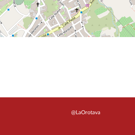
@LaOrotava