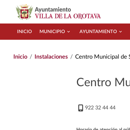
Pasar al contenido principal
INICIO
MUNICIPIO
AYUNTAMIENTO
Inicio
Instalaciones
Centro Municipal de S
Centro Mun
922 32 44 44
Horario de atención al púb