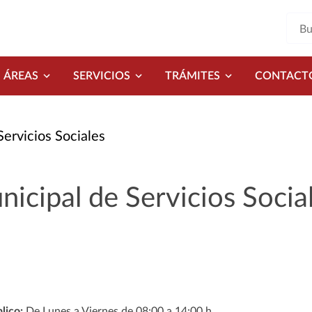
ÁREAS
SERVICIOS
TRÁMITES
CONTACT
ervicios Sociales
icipal de Servicios Socia
lico:
De Lunes a Viernes de 08:00 a 14:00 h.