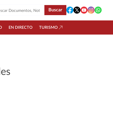
O
EN DIRECTO
TURISMO
les