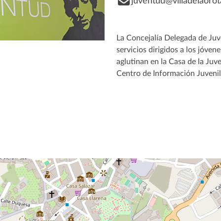
juventud@villadelaorot
La Concejalía Delegada de Juv
servicios dirigidos a los jóven
aglutinan en la Casa de la Juv
Centro de Información Juvenil