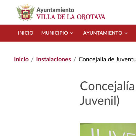
Pasar al contenido principal
INICIO
MUNICIPIO
AYUNTAMIENTO
Inicio
Instalaciones
Concejalía de Juventu
Concejalía
Juvenil)