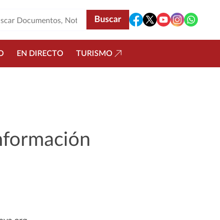
O
EN DIRECTO
TURISMO
Información