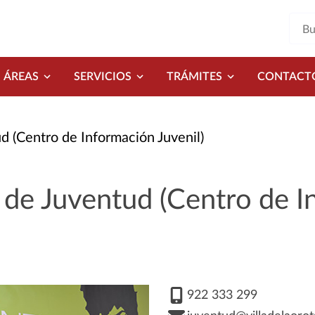
ÁREAS
SERVICIOS
TRÁMITES
CONTACT
d (Centro de Información Juvenil)
 de Juventud (Centro de 
922 333 299