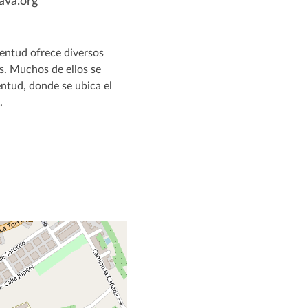
ava.org
entud ofrece diversos
es. Muchos de ellos se
entud, donde se ubica el
.