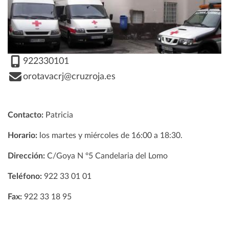
922330101
orotavacrj@cruzroja.es
Contacto:
Patricia
Horario:
los martes y miércoles de 16:00 a 18:30.
Dirección:
C/Goya N º5 Candelaria del Lomo
Teléfono:
922 33 01 01
Fax:
922 33 18 95