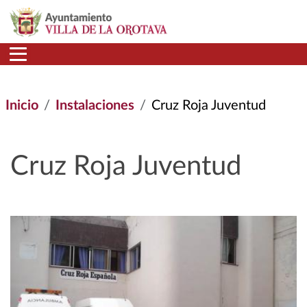
Pasar al contenido principal
Inicio
Instalaciones
Cruz Roja Juventud
Cruz Roja Juventud