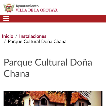
Pasar al contenido principal
Inicio
Instalaciones
Parque Cultural Doña Chana
Parque Cultural Doña
Chana