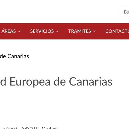
ÁREAS
SERVICIOS
TRÁMITES
CONTACT
de Canarias
ad Europea de Canarias
cio García, 38300 La Orotava.