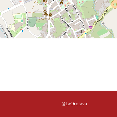
@LaOrotava