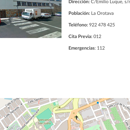
Dirección:
C/Emilio Luque, s/
Población:
La Orotava
Teléfono:
922 478 425
Cita Previa:
012
Emergencias
: 112