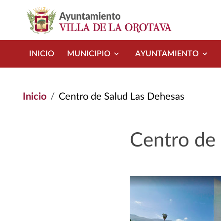
Pasar al contenido principal
INICIO
MUNICIPIO
AYUNTAMIENTO
Inicio
Centro de Salud Las Dehesas
Centro de