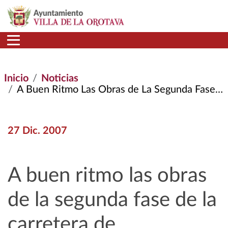
Pasar al contenido principal
Inicio
Noticias
A Buen Ritmo Las Obras de La Segunda Fase de La Carretera de Aguamansa
27 Dic. 2007
A buen ritmo las obras
de la segunda fase de la
carretera de