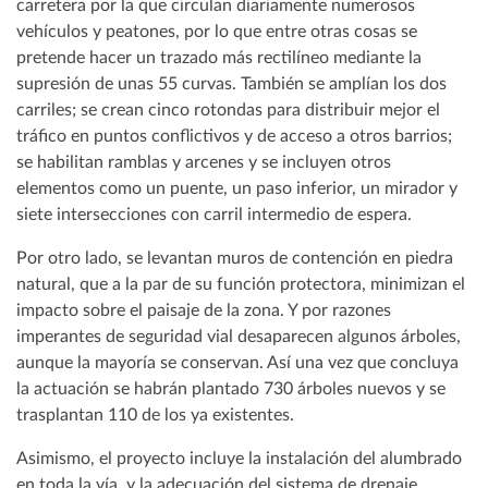
carretera por la que circulan diariamente numerosos
vehículos y peatones, por lo que entre otras cosas se
pretende hacer un trazado más rectilíneo mediante la
supresión de unas 55 curvas. También se amplían los dos
carriles; se crean cinco rotondas para distribuir mejor el
tráfico en puntos conflictivos y de acceso a otros barrios;
se habilitan ramblas y arcenes y se incluyen otros
elementos como un puente, un paso inferior, un mirador y
siete intersecciones con carril intermedio de espera.
Por otro lado, se levantan muros de contención en piedra
natural, que a la par de su función protectora, minimizan el
impacto sobre el paisaje de la zona. Y por razones
imperantes de seguridad vial desaparecen algunos árboles,
aunque la mayoría se conservan. Así una vez que concluya
la actuación se habrán plantado 730 árboles nuevos y se
trasplantan 110 de los ya existentes.
Asimismo, el proyecto incluye la instalación del alumbrado
en toda la vía, y la adecuación del sistema de drenaje