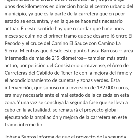
unos dos kilómetros en dirección hacia el centro urbano del
municipio, ya que es la parte de la carretera que en peor
estado se encuentra, y en la que se hace más necesario
actuar. En este sentido hay que recordar que hace unos
meses se culminó el primer tramo que se desarrolló entre El
Recodo y el cruce del Camino El Sauce con Camino La
Sierra. Mientras que desde este punto hasta Barroso -- área
intermedia de más de 2´5 kilómetros-- también más atrás
actuó, por petición del Consistorio orotavense, el Área de
Carreteras del Cabildo de Tenerife con la mejora del firme y
el acondicionamiento de cunetas y zonas verdes. Esta
intervención, que supuso una inversión de 192.000 euros,
era muy necesaria ante el mal estado de la calzada en esta
zona. Y una vez se concluya la segunda fase que se lleva a
cabo en la actualidad, se rematará el proyecto global
ejecutando la ampliación y mejora de la carretera en este
tramo intermedio.
Johana Santos informa de que el proyecto de la segunda