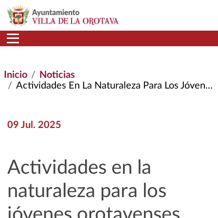
Pasar al contenido principal
Inicio
Noticias
Actividades En La Naturaleza Para Los Jóvenes Orotavenses
09 Jul. 2025
Actividades en la
naturaleza para los
jóvenes orotavenses