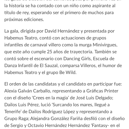
la historia se ha contado con un niño como aspirante al
título de rey, esperando ser el primero de muchos para
próximas ediciones.
La gala, dirigida por David Hernández y presentada por
Habemus Teatro, contó con actuaciones de grupos
infantiles de carnaval villero como la murga Minivirgues,
que este año cumple 25 años de trayectoria. También se
contó sobre el escenario con Dancing Girls, Escuela de
Danza Infantil de El Sauzal, comparsa Villeros, el humor de
Habemus Teatro y el grupo Be Wild.
El orden de las candidatas y el candidato en participar fue:
Alexia Galván Carballo, representando a Gráficas Printer
con el diseño ‘Crees en la magia’ de José Luis Delgado;
Dailos Luis Pérez, lució ‘Surcando los mares, llegué a
Tenerife’ de Dailos Rodríguez López y representando a
Grupo Raga; Alejandra González Fariña desfiló con el diseño
de Sergio y Octavio Hernández Hernández ‘Fantasy- en el