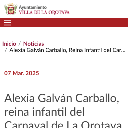
Pasar al contenido principal
Inicio
Noticias
Alexia Galván Carballo, Reina Infantil del Carnaval de La Orotava
07 Mar. 2025
Alexia Galván Carballo,
reina infantil del
Carnaval de La Orotava