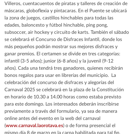
Villeros, cuentacuentos de piratas y talleres de creación de
máscaras, globoflexia y pintacaras. En el Puente se ubicará
la zona de juegos, castillos hinchables para todas las
edades, baloncesto y fútbol hinchable, ping pong,
subsoccer, air hockey y circuito de karts. También el sábado
se celebrará el Concurso de Disfraces Infantil, donde los
más pequeños podrán mostrar sus mejores disfraces y
ganar premios. El certamen se divide en tres categorías:
infantil (3-5 años); junior (6-8 años) y la juvenil (9-12
años). Cada una tendrá tres ganadores, quienes recibirán
bonos regalos para usar en librerías del municipio. La
celebración del concurso de disfraces y alegorías del
Carnaval 2025 se celebrará en la plaza de la Constitución
en horario de 10.30 a 14.00 horas como estaba previsto
para este domingo. Los interesados deberán inscribirse
previamente a través del formulario, ya sea de manera
online antes del evento en la web del carnaval
(
www.carnaval.laorotava.es
) o de forma presencial el
mismo día 8 de marzo en la carpa habilitada para tal fin.