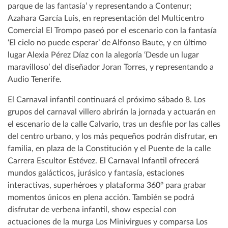
parque de las fantasía’ y representando a Contenur;
Azahara García Luis, en representación del Multicentro
Comercial El Trompo paseó por el escenario con la fantasía
‘El cielo no puede esperar’ de Alfonso Baute, y en último
lugar Alexia Pérez Díaz con la alegoría ‘Desde un lugar
maravilloso’ del diseñador Joran Torres, y representando a
Audio Tenerife.
El Carnaval infantil continuará el próximo sábado 8. Los
grupos del carnaval villero abrirán la jornada y actuarán en
el escenario de la calle Calvario, tras un desfile por las calles
del centro urbano, y los más pequeños podrán disfrutar, en
familia, en plaza de la Constitución y el Puente de la calle
Carrera Escultor Estévez. El Carnaval Infantil ofrecerá
mundos galácticos, jurásico y fantasía, estaciones
interactivas, superhéroes y plataforma 360º para grabar
momentos únicos en plena acción. También se podrá
disfrutar de verbena infantil, show especial con
actuaciones de la murga Los Minivirgues y comparsa Los