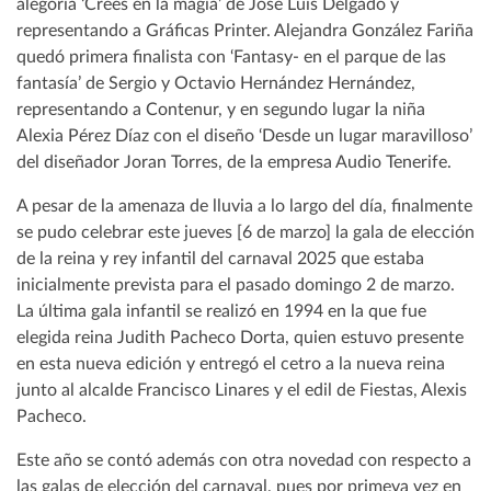
alegoría ‘Crees en la magia’ de José Luis Delgado y
representando a Gráficas Printer. Alejandra González Fariña
quedó primera finalista con ‘Fantasy- en el parque de las
fantasía’ de Sergio y Octavio Hernández Hernández,
representando a Contenur, y en segundo lugar la niña
Alexia Pérez Díaz con el diseño ‘Desde un lugar maravilloso’
del diseñador Joran Torres, de la empresa Audio Tenerife.
A pesar de la amenaza de lluvia a lo largo del día, finalmente
se pudo celebrar este jueves [6 de marzo] la gala de elección
de la reina y rey infantil del carnaval 2025 que estaba
inicialmente prevista para el pasado domingo 2 de marzo.
La última gala infantil se realizó en 1994 en la que fue
elegida reina Judith Pacheco Dorta, quien estuvo presente
en esta nueva edición y entregó el cetro a la nueva reina
junto al alcalde Francisco Linares y el edil de Fiestas, Alexis
Pacheco.
Este año se contó además con otra novedad con respecto a
las galas de elección del carnaval, pues por primeva vez en