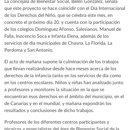
La concejala de Bienestar Social, Belén González, señala
que este proyecto se hace coincidir con el Día Internacional
de los Derechos del Niño, que se celebra este mes, en
concreto el próximo día 20, y cuenta con la participación
de los colegios Domínguez Afonso, Salesianos, Manuel de
Falla, Inocencio Soca e Infanta Elena, además de los
servicios de día municipales de Chasna, La Florida, La
Perdoma y San Antonio.
El acto de mañana supone la culminación de los trabajos
que llevan realizándose desde hace meses acerca de los
derechos de la infancia tanto en los servicios de día como
en los centros escolares. Niños y niñas han analizado junto
a profesores y monitores la situación en la que se
encuentran esos derechos en el ámbito del municipio, en el
de Canarias y en el mundial, y mañana expondrán los
resultados y conclusiones de dicho trabajos.
Profesores de los diferentes centros participantes y
técnicos y especialistas del área de Bienestar Social de la