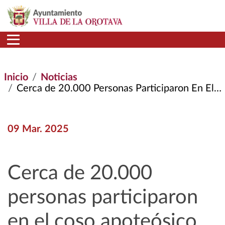
Pasar al contenido principal
Inicio
Noticias
Cerca de 20.000 Personas Participaron En El Coso Apoteósico de La Orotava
09 Mar. 2025
Cerca de 20.000
personas participaron
en el coso apoteósico