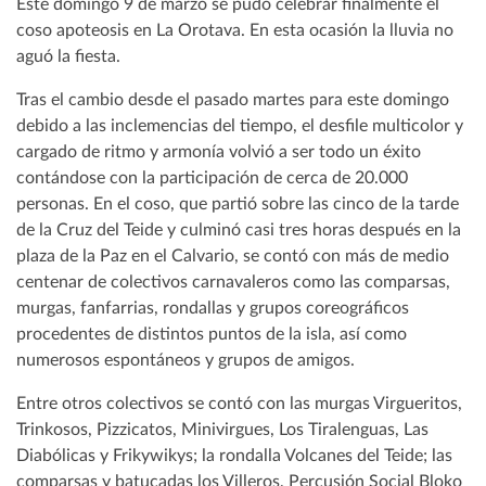
Este domingo 9 de marzo se pudo celebrar finalmente el
coso apoteosis en La Orotava. En esta ocasión la lluvia no
aguó la fiesta.
Tras el cambio desde el pasado martes para este domingo
debido a las inclemencias del tiempo, el desfile multicolor y
cargado de ritmo y armonía volvió a ser todo un éxito
contándose con la participación de cerca de 20.000
personas. En el coso, que partió sobre las cinco de la tarde
de la Cruz del Teide y culminó casi tres horas después en la
plaza de la Paz en el Calvario, se contó con más de medio
centenar de colectivos carnavaleros como las comparsas,
murgas, fanfarrias, rondallas y grupos coreográficos
procedentes de distintos puntos de la isla, así como
numerosos espontáneos y grupos de amigos.
Entre otros colectivos se contó con las murgas Virgueritos,
Trinkosos, Pizzicatos, Minivirgues, Los Tiralenguas, Las
Diabólicas y Frikywikys; la rondalla Volcanes del Teide; las
comparsas y batucadas los Villeros, Percusión Social Bloko