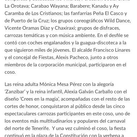
La Orotava; Carabao Wayana; Barabere; Kanadu y Ay
Caramba de Los Cristianos; las fanfarrias Peña El Casco y
de Puerto de la Cruz; los grupos coreográficos Wild Dance,
Vicente Oramas Díaz y Chaxiraxi; grupos de disfraces,
carrozas temáticas y con música ambiente. En el desfile se
contó con coches engalanados y la guagua-discoteca a la
que siguieron miles de jóvenes. El alcalde Francisco Linares
y el concejal de Fiestas, Alexis Pacheco, junto a otros
miembros de la corporación municipal, participaron en el
coso.
Las reina adulta Mónica Mesa Pérez con la alegoría
‘Zanzíbar’ y la reina infantil, Alexia Galván Carballo con el
diseño ‘Crees en la magia’, acompañadas con el resto de las
cortes de honor, conquistaron al público desde las cinco
espectaculares carrozas participantes en este coso, uno de
los eventos más multitudinarios y populares del carnaval
del norte de Tenerife. Y una vez culminó el coso, la fiesta
continuó en la plaza de la Constitución con la verbena a