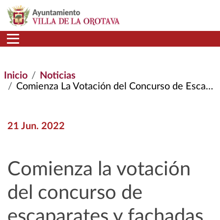
Pasar al contenido principal
Inicio
Noticias
Comienza La Votación del Concurso de Escaparates y Fachadas
21 Jun. 2022
Comienza la votación
del concurso de
escaparates y fachadas