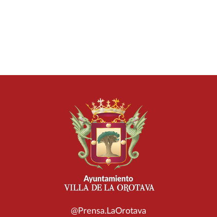
@Prensa.LaOrotava