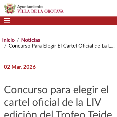
Pasar al contenido principal
Inicio
Noticias
Concurso Para Elegir El Cartel Oficial de La LIV Edición del Trofeo Teide
02 Mar. 2026
Concurso para elegir el
cartel oficial de la LIV
edición del Trofeo Teide