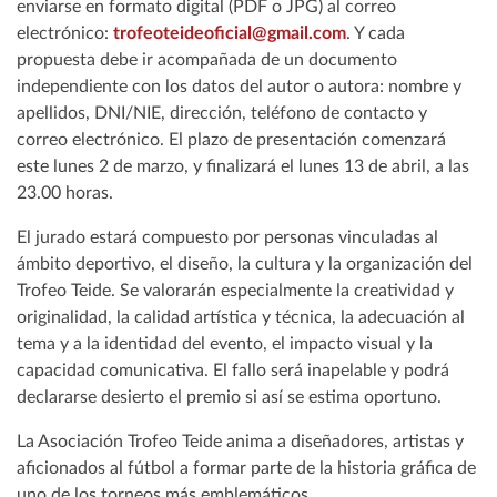
enviarse en formato digital (PDF o JPG) al correo
electrónico:
trofeoteideoficial@gmail.com
. Y cada
propuesta debe ir acompañada de un documento
independiente con los datos del autor o autora: nombre y
apellidos, DNI/NIE, dirección, teléfono de contacto y
correo electrónico. El plazo de presentación comenzará
este lunes 2 de marzo, y finalizará el lunes 13 de abril, a las
23.00 horas.
El jurado estará compuesto por personas vinculadas al
ámbito deportivo, el diseño, la cultura y la organización del
Trofeo Teide. Se valorarán especialmente la creatividad y
originalidad, la calidad artística y técnica, la adecuación al
tema y a la identidad del evento, el impacto visual y la
capacidad comunicativa. El fallo será inapelable y podrá
declararse desierto el premio si así se estima oportuno.
La Asociación Trofeo Teide anima a diseñadores, artistas y
aficionados al fútbol a formar parte de la historia gráfica de
uno de los torneos más emblemáticos.