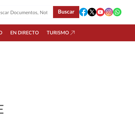
O
EN DIRECTO
TURISMO
E