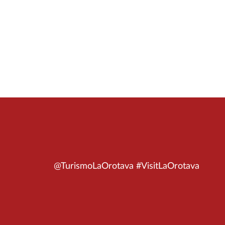
@TurismoLaOrotava #VisitLaOrotava