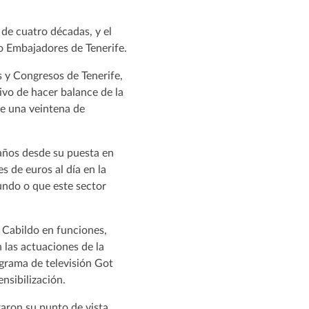
 de cuatro décadas, y el
o Embajadores de Tenerife.
s y Congresos de Tenerife,
vo de hacer balance de la
 de una veintena de
 años desde su puesta en
 de euros al día en la
undo o que este sector
 Cabildo en funciones,
 las actuaciones de la
grama de televisión Got
ensibilización.
raron su punto de vista