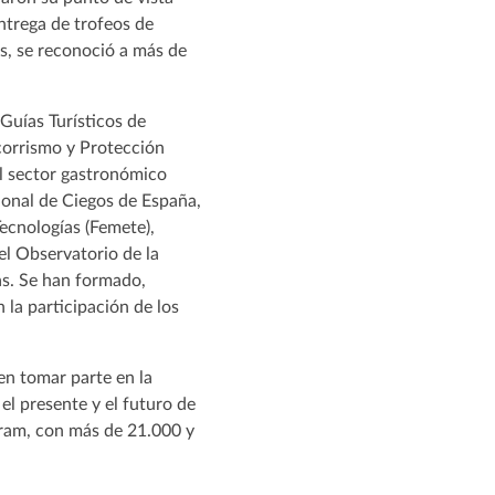
ntrega de trofeos de
s, se reconoció a más de
Guías Turísticos de
ocorrismo y Protección
l sector gastronómico
cional de Ciegos de España,
Tecnologías (Femete),
el Observatorio de la
ias. Se han formado,
 la participación de los
den tomar parte en la
 el presente y el futuro de
gram, con más de 21.000 y