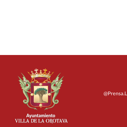
@Prensa.L