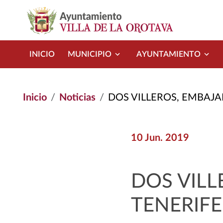
Pasar al contenido principal
INICIO
MUNICIPIO
AYUNTAMIENTO
Inicio
Noticias
DOS VILLEROS, EMBAJA
10 Jun. 2019
DOS VILL
TENERIFE