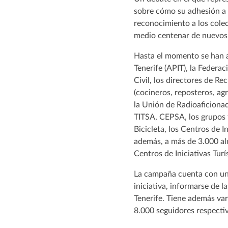
sobre cómo su adhesión a 
reconocimiento a los cole
medio centenar de nuevos
Hasta el momento se han a
Tenerife (APIT), la Feder
Civil, los directores de 
(cocineros, reposteros, ag
la Unión de Radioaficionad
TITSA, CEPSA, los grupos f
Bicicleta, los Centros de 
además, a más de 3.000 alu
Centros de Iniciativas Turís
La campaña cuenta con u
iniciativa, informarse de l
Tenerife. Tiene además var
8.000 seguidores respecti