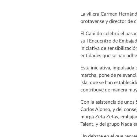
La villera Carmen Hernánde
orotavense y director de 
El Cabildo celebró el pasa
su I Encuentro de Embajad
iniciativa de sensibilizaci
entidades que se han adhe
Esta iniciativa, impulsada
marcha, pone de relevancia
Isla, que se han establec
contribuye de manera muy n
Con la asistencia de unos 
Carlos Alonso, y del conse
murga Zeta Zetas, embajad
Talent, y del grupo Nada en
Un debate en el que repre