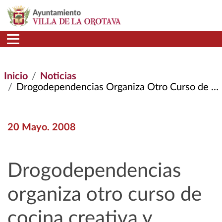
Pasar al contenido principal
Inicio
Noticias
Drogodependencias Organiza Otro Curso de Cocina Creativa y Saludable
20 Mayo. 2008
Drogodependencias
organiza otro curso de
cocina creativa y