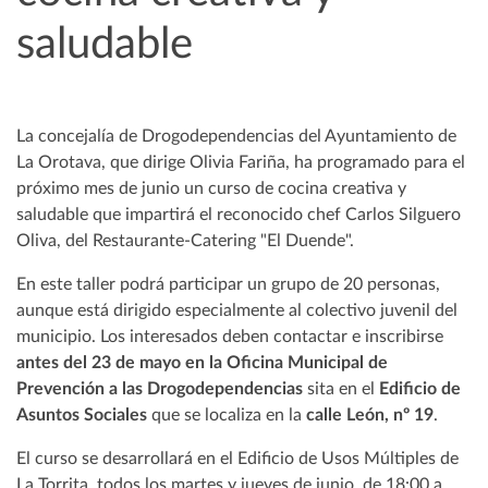
saludable
La concejalía de Drogodependencias del Ayuntamiento de
La Orotava, que dirige Olivia Fariña, ha programado para el
próximo mes de junio un curso de cocina creativa y
saludable que impartirá el reconocido chef Carlos Silguero
Oliva, del Restaurante-Catering "El Duende".
En este taller podrá participar un grupo de 20 personas,
aunque está dirigido especialmente al colectivo juvenil del
municipio. Los interesados deben contactar e inscribirse
antes del 23 de mayo en la Oficina Municipal de
Prevención a las Drogodependencias
sita en el
Edificio de
Asuntos Sociales
que se localiza en la
calle León, nº 19
.
El curso se desarrollará en el Edificio de Usos Múltiples de
La Torrita, todos los martes y jueves de junio, de 18:00 a