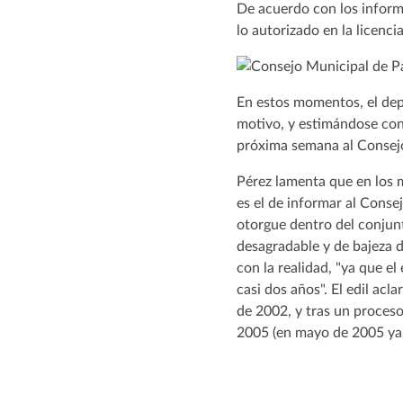
De acuerdo con los inform
lo autorizado en la licenc
En estos momentos, el dep
motivo, y estimándose cont
próxima semana al Consejo
Pérez lamenta que en los 
es el de informar al Conse
otorgue dentro del conjun
desagradable y de bajeza d
con la realidad, "ya que e
casi dos años". El edil acl
de 2002, y tras un proceso
2005 (en mayo de 2005 ya e