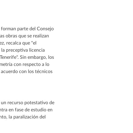
e forman parte del Consejo
as obras que se realizan
z, recalca que "el
la preceptiva licencia
Tenerife". Sin embargo, los
metría con respecto a lo
e acuerdo con los técnicos
o un recurso potestativo de
ntra en fase de estudio en
to, la paralización del