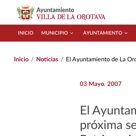
Pasar al contenido principal
INICIO
MUNICIPIO
AYUNTAMIENTO
Inicio
Noticias
El Ayuntamiento de La Orotava Convocará La
03 Mayo. 2007
El Ayunta
próxima s