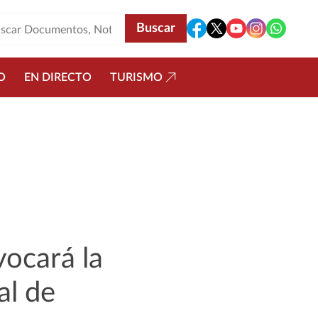
O
EN DIRECTO
TURISMO
ocará la
al de