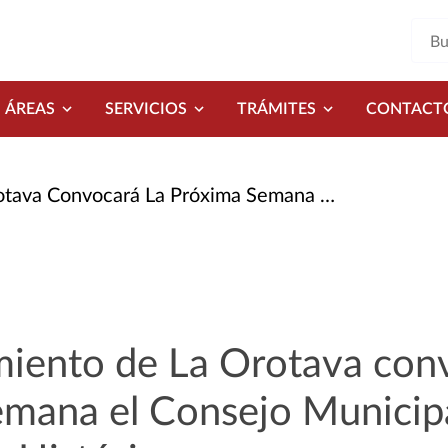
ÁREAS
SERVICIOS
TRÁMITES
CONTACT
 Próxima Semana El Consejo Municipal de Patrimonio Histórico
miento de La Orotava conv
emana el Consejo Municip