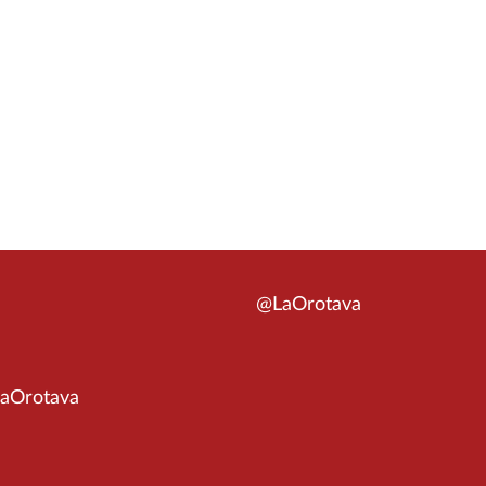
@LaOrotava
aOrotava