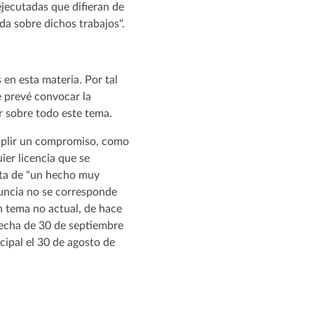
jecutadas que difieran de
da sobre dichos trabajos".
en esta materia. Por tal
e prevé convocar la
r sobre todo este tema.
umplir un compromiso, como
ier licencia que se
rata de "un hecho muy
nuncia no se corresponde
n tema no actual, de hace
 fecha de 30 de septiembre
cipal el 30 de agosto de