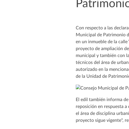
Patrimonio
Con respecto a las declara
Municipal de Patrimonio d
en un inmueble de la calle
proyecto de ampliación de 
municipal y también con la
técnicos del área de urban
autorizado en la mencionad
de la Unidad de Patrimonio
El edil también informa de
reposición en respuesta a 
el área de disciplina urba
proyecto sigue vigente", re