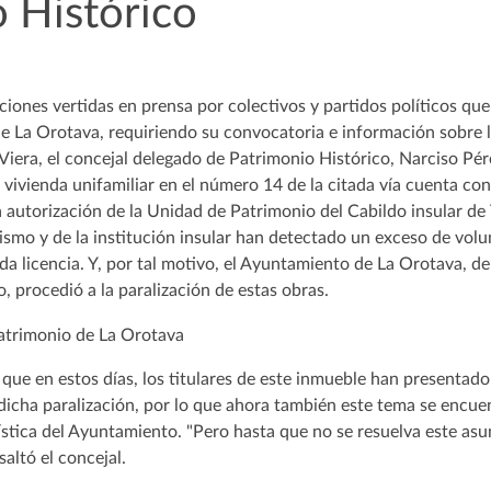
 Histórico
ciones vertidas en prensa por colectivos y partidos políticos qu
e La Orotava, requiriendo su convocatoria e información sobre l
 Viera, el concejal delegado de Patrimonio Histórico, Narciso Pére
vivienda unifamiliar en el número 14 de la citada vía cuenta con 
 autorización de la Unidad de Patrimonio del Cabildo insular de 
ismo y de la institución insular han detectado un exceso de volu
a licencia. Y, por tal motivo, el Ayuntamiento de La Orotava, d
, procedió a la paralización de estas obras.
 que en estos días, los titulares de este inmueble han presentad
dicha paralización, por lo que ahora también este tema se encue
nística del Ayuntamiento. "Pero hasta que no se resuelva este asun
saltó el concejal.