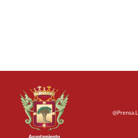
@Prensa.L