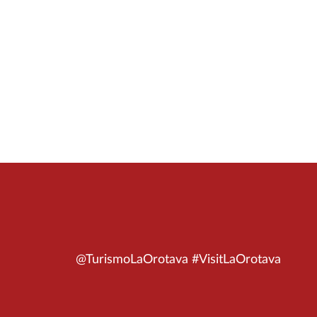
@TurismoLaOrotava #VisitLaOrotava