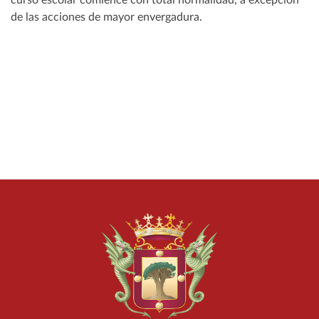
curso escolar comience con total normalidad, a excepción
de las acciones de mayor envergadura.