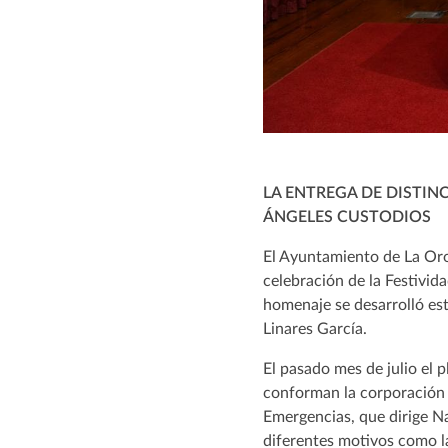
LA ENTREGA DE DISTIN
ÁNGELES CUSTODIOS
El Ayuntamiento de La Orot
celebración de la Festivid
homenaje se desarrolló este
Linares García.
El pasado mes de julio el
conforman la corporación 
Emergencias, que dirige Na
diferentes motivos como l