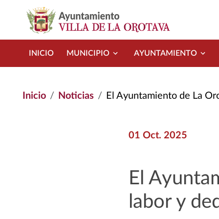
Pasar al contenido principal
INICIO
MUNICIPIO
AYUNTAMIENTO
Inicio
Noticias
El Ayuntamiento de La Orotava Reco
01 Oct. 2025
El Ayunta
labor y de