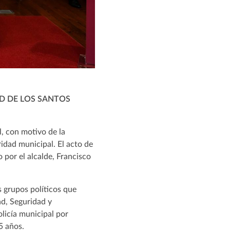
AD DE LOS SANTOS
l, con motivo de la
idad municipal. El acto de
o por el alcalde, Francisco
 grupos políticos que
ad, Seguridad y
olicía municipal por
35 años.