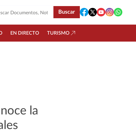
O
EN DIRECTO
TURISMO
noce la
ales