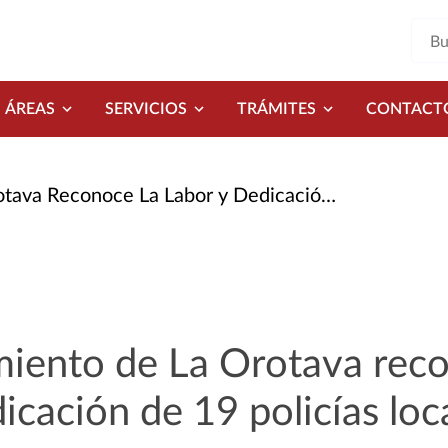
ÁREAS
SERVICIOS
TRÁMITES
CONTACT
noce La Labor y Dedicación de 19 Policías Locales
miento de La Orotava reco
dicación de 19 policías loc