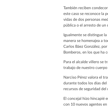
También reciben condecora
este caso se reconoce la pe
vidas de dos personas med
pública o el arresto de u
Igualmente se distingue la
manera se homenajea a toda
Carlos Báez González, por 
Bomberos, en los que ha c
Para el alcalde villero se
trabajo de nuestro cuerpo 
Narciso Pérez valora el tra
durante todos los días de
recursos de seguridad de
El concejal hizo hincapié 
con 10 nuevos agentes en 