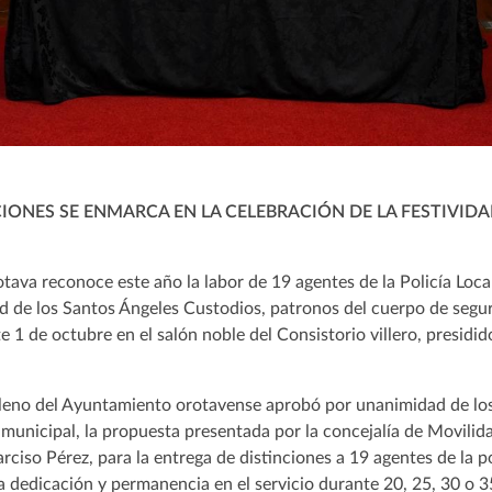
CIONES SE ENMARCA EN LA CELEBRACIÓN DE LA FESTIVID
ava reconoce este año la labor de 19 agentes de la Policía Loca
ad de los Santos Ángeles Custodios, patronos del cuerpo de segur
 1 de octubre en el salón noble del Consistorio villero, presidid
 pleno del Ayuntamiento orotavense aprobó por unanimidad de los
municipal, la propuesta presentada por la concejalía de Movilid
rciso Pérez, para la entrega de distinciones a 19 agentes de la p
a dedicación y permanencia en el servicio durante 20, 25, 30 o 