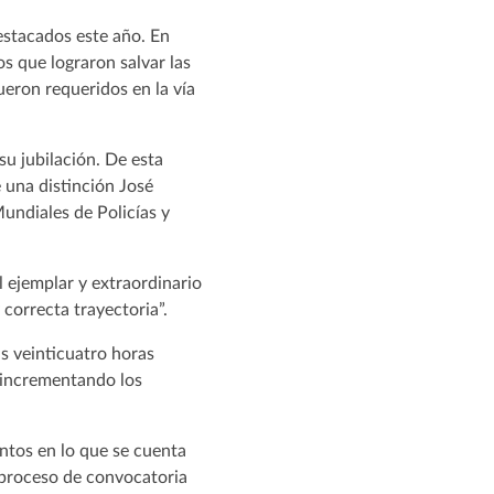
estacados este año. En
os que lograron salvar las
eron requeridos en la vía
su jubilación. De esta
 una distinción José
undiales de Policías y
l ejemplar y extraordinario
 correcta trayectoria”.
as veinticuatro horas
r incrementando los
ntos en lo que se cuenta
 proceso de convocatoria