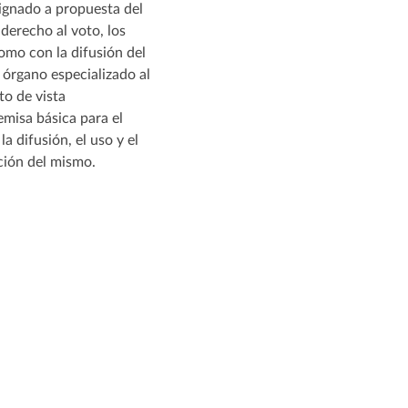
signado a propuesta del
derecho al voto, los
omo con la difusión del
l órgano especializado al
to de vista
emisa básica para el
a difusión, el uso y el
cción del mismo.