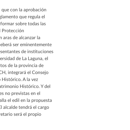
a que con la aprobación
glamento que regula el
formar sobre todas las
l Protección
n aras de alcanzar la
o deberá ser eminentemente
esentantes de instituciones
ersidad de La Laguna, el
tos de la provincia de
PCH, integrará el Consejo
Histórico. A la vez
trimonio Histórico. Y del
s no previstas en el
lla el edil en la propuesta
 alcalde tendrá el cargo
etario será el propio