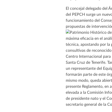
El concejal delegado del Á
del PEPCH surge un nuevo 
funcionamiento del Consej
propuestas de intervención
máxima eficacia en el aná
técnica, apostando por la 
consultivas de reconocido 
Centro Internacional para 
Santa Cruz de Tenerife. Ta
un representante del Equi
formarán parte de este órg
mismo modo, queda abierta 
presente Reglamento, en at
elevada a la Comisión Info
de presidente nato y el Co
secretario general de la C