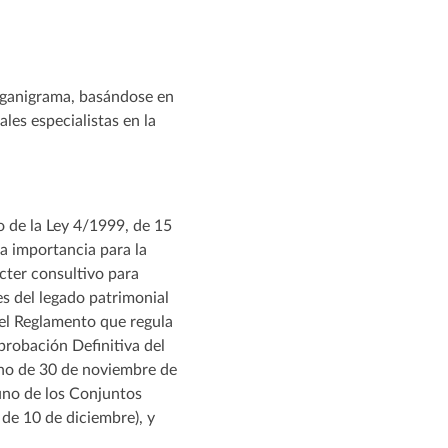
organigrama, basándose en
les especialistas en la
o de la Ley 4/1999, de 15
a importancia para la
ácter consultivo para
es del legado patrimonial
 el Reglamento que regula
robación Definitiva del
eno de 30 de noviembre de
uno de los Conjuntos
de 10 de diciembre), y