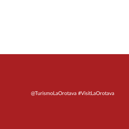
@TurismoLaOrotava #VisitLaOrotava