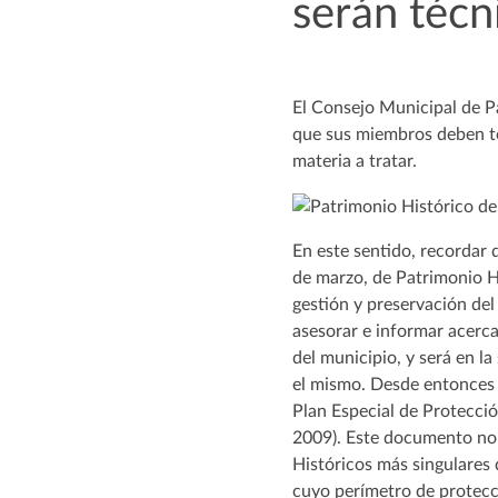
serán técn
El Consejo Municipal de P
que sus miembros deben ten
materia a tratar.
En este sentido, recordar
de marzo, de Patrimonio H
gestión y preservación del 
asesorar e informar acerca
del municipio, y será en 
el mismo. Desde entonces 
Plan Especial de Protecci
2009). Este documento nor
Históricos más singulares 
cuyo perímetro de protecc