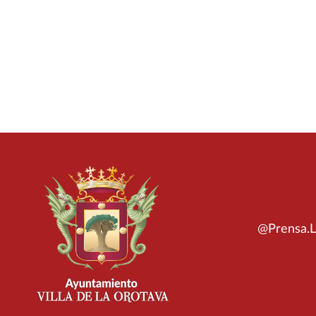
@Prensa.L