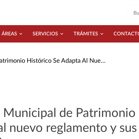
ÁREAS
SERVICIOS
TRÁMITES
CONTACT
o Se Adapta Al Nuevo Reglamento y Sus Miembros Serán Técnicos
 Municipal de Patrimonio 
al nuevo reglamento y su