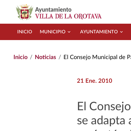
Pasar al contenido principal
INICIO
MUNICIPIO
AYUNTAMIENTO
Inicio
Noticias
El Consejo Municipal de Patrimonio Históric
21 Ene. 2010
El Consejo
se adapta 