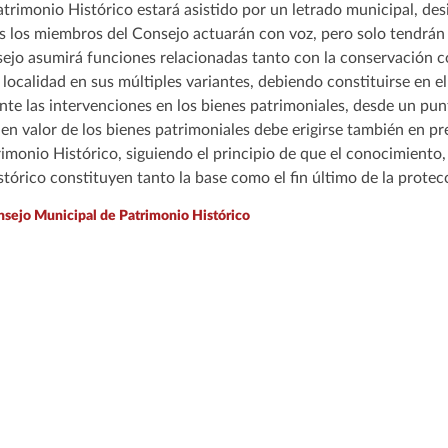
trimonio Histórico estará asistido por un letrado municipal, de
s los miembros del Consejo actuarán con voz, pero solo tendrán 
sejo asumirá funciones relacionadas tanto con la conservación c
 localidad en sus múltiples variantes, debiendo constituirse en e
nte las intervenciones en los bienes patrimoniales, desde un pun
a en valor de los bienes patrimoniales debe erigirse también en pr
monio Histórico, siguiendo el principio de que el conocimiento, l
stórico constituyen tanto la base como el fin último de la prote
sejo Municipal de Patrimonio Histórico