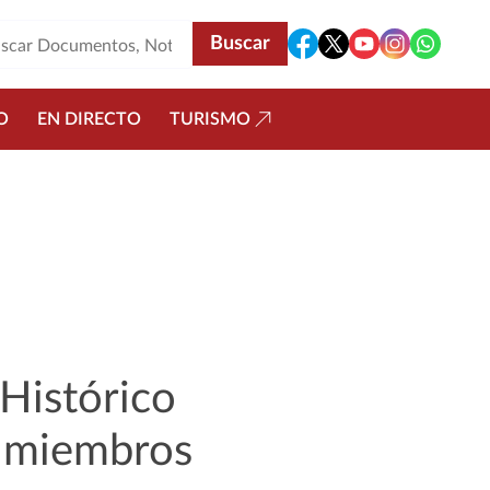
O
EN DIRECTO
TURISMO
Histórico
s miembros