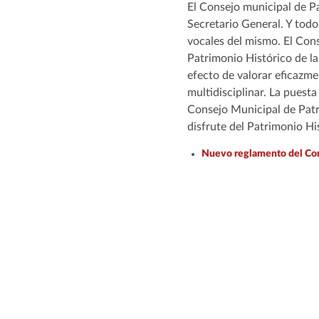
El Consejo municipal de Pa
Secretario General. Y todo
vocales del mismo. El Con
Patrimonio Histórico de la
efecto de valorar eficazme
multidisciplinar. La puest
Consejo Municipal de Patri
disfrute del Patrimonio Hi
Nuevo reglamento del Con