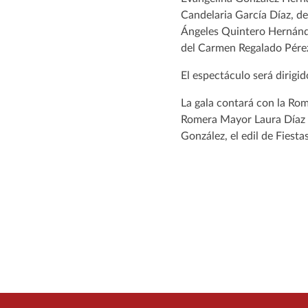
Candelaria García Díaz, d
Ángeles Quintero Hernánd
del Carmen Regalado Pére
El espectáculo será dirig
La gala contará con la Ro
Romera Mayor Laura Díaz Ba
González, el edil de Fiest