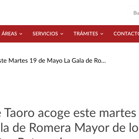
ÁREAS
SERVICIOS
TRÁMITES
CONTACT
 La Gala de Romera Mayor de Los Mayores de Las Fiestas Patronales
e Taoro acoge este martes
ala de Romera Mayor de l