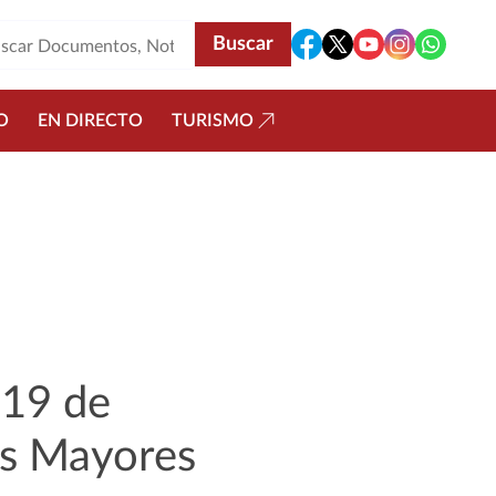
O
EN DIRECTO
TURISMO
 19 de
os Mayores