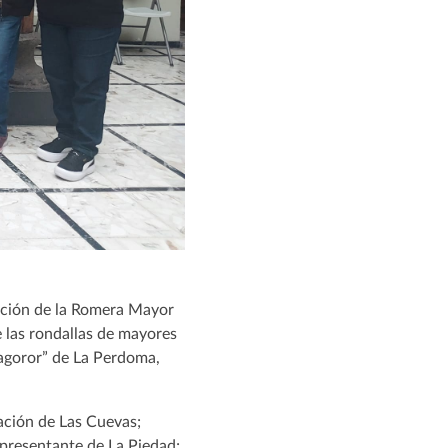
ección de la Romera Mayor
e las rondallas de mayores
Tagoror” de La Perdoma,
ación de Las Cuevas;
presentante de La Piedad;