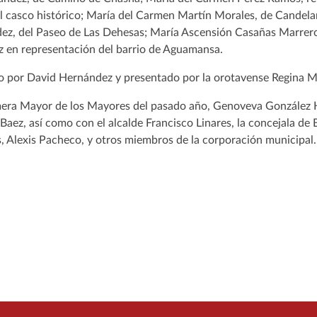
el casco histórico; María del Carmen Martín Morales, de Candelar
ez, del Paseo de Las Dehesas; María Ascensión Casañas Marrer
z en representación del barrio de Aguamansa.
ido por David Hernández y presentado por la orotavense Regina M
mera Mayor de los Mayores del pasado año, Genoveva González H
ez, así como con el alcalde Francisco Linares, la concejala de 
as, Alexis Pacheco, y otros miembros de la corporación municipal.