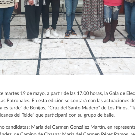
te martes 19 de mayo, a partir de las 17.00 horas, la Gala de El
tas Patronales. En esta edición se contará con las actuaciones d
 es tarde” de Benijos, “Cruz del Santo Madero” de Los Pinos, “
anes del Teide” que participará con su grupo de baile.
ho candidatas: María del Carmen González Martín, en represent
ández, de Camino de Chasna; María del Carmen Pérez Ramos, re