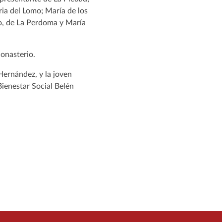
ia del Lomo; María de los
o, de La Perdoma y María
onasterio.
ernández, y la joven
Bienestar Social Belén