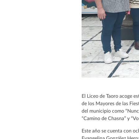
El Liceo de Taoro acoge es
de los Mayores de las Fies
del municipio como “Nunca
“Camino de Chasna” y “Volc
Este año se cuenta con oc
Evangelina González Hern