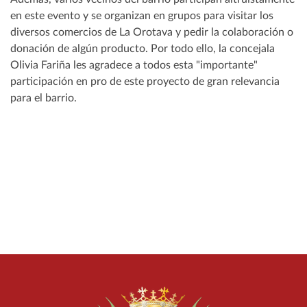
en este evento y se organizan en grupos para visitar los
diversos comercios de La Orotava y pedir la colaboración o
donación de algún producto. Por todo ello, la concejala
Olivia Fariña les agradece a todos esta "importante"
participación en pro de este proyecto de gran relevancia
para el barrio.