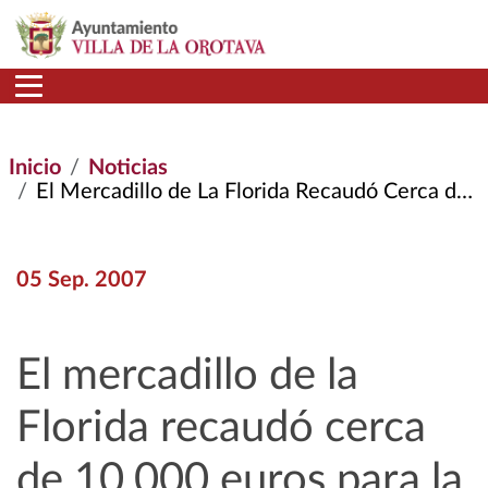
Pasar al contenido principal
Inicio
Noticias
El Mercadillo de La Florida Recaudó Cerca de 10.000 Euros Para La Iglesia del Barrio
05 Sep. 2007
El mercadillo de la
Florida recaudó cerca
de 10.000 euros para la