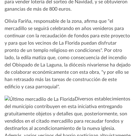
para vender lotería del sorteo de Navidad, y se obtuvieron
ganancias de más de 800 euros.
Olivia Fariña, responsable de la zona, afirma que "el
mercadillo se seguirá celebrando en años venideros para
continuar con la recaudación de fondos para este proyecto
y para que los vecinos de La Florida puedan disfrutar
pronto de un templo religioso en condiciones". Por otro
lado, la edila matiza que, como consecuencia del incendio
del Obispado de La Laguna, la diócesis nivariense ha dejado
de colaborar económicamente con esta obra, "y por ello se
han retrasado más las tareas de construcción de este
edificio y casa parroquial".
Diversos establecimientos
del municipio contribuyen en esta iniciativa entregando
gratuitamente objetos y detalles que, posteriormente, son
vendidos en el citado mercadillo para recaudar fondos y
destinarlos al acondicionamiento de la nueva iglesia.
Además, varios vecinos del barrio participan altruistamente