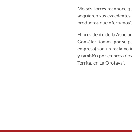
Moisés Torres reconoce que
adquieren sus excedentes 
productos que ofertamos”
El presidente de la Asocia
González Ramos, por su par
empresa) son un reclamo i
y también por empresarios 
Torrita, en La Orotava”.