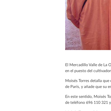
El Mercadillo Valle de La 
en el puesto del cultivado
Moisés Torres detalla que c
de París, y añade que su e
En este sentido, Moisés To
de teléfono 696 110 321 y