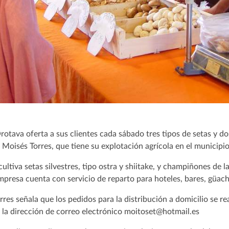
Orotava oferta a sus clientes cada sábado tres tipos de setas y 
r Moisés Torres, que tiene su explotación agrícola en el municipi
ultiva setas silvestres, tipo ostra y shiitake, y champiñones de l
mpresa cuenta con servicio de reparto para hoteles, bares, güach
rres señala que los pedidos para la distribución a domicilio se re
 la dirección de correo electrónico moitoset@hotmail.es