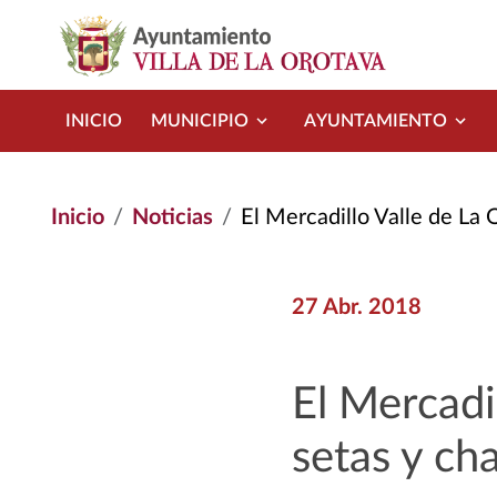
Pasar al contenido principal
INICIO
MUNICIPIO
AYUNTAMIENTO
Inicio
Noticias
El Mercadillo Valle de La Orotava Cue
27 Abr. 2018
El Mercadi
setas y ch