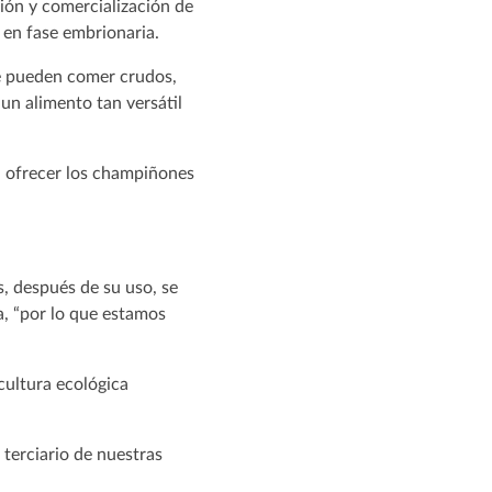
ción y comercialización de
 en fase embrionaria.
se pueden comer crudos,
 un alimento tan versátil
n ofrecer los champiñones
, después de su uso, se
ca, “por lo que estamos
cultura ecológica
 terciario de nuestras