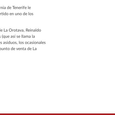
nia de Tenerife le
rtido en uno de los
de La Orotava, Reinaldo
(que así se llama la
 asiduos, los ocasionales
 punto de venta de La