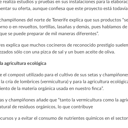
 realiza estudios y pruebas en sus instalaciones para la elabora
entar su oferta, aunque confiesa que este proyecto está todavía
y champiñones del norte de Tenerife explica que sus productos “
orno o en revueltos, tortillas, lasañas y demás, pues hablamos de
 que se puede preparar de mil maneras diferentes”.
res explica que muchos cocineros de reconocido prestigio suele
zados sólo con una pizca de sal y un buen aceite de oliva.
la agricultura ecológica
el compost utilizado para el cultivo de sus setas y champiñones
 la cría de lombrices (vermicultura) y para la agricultura ecológi
ento de la materia orgánica usada en nuestro finca”.
etas y champiñones añade que “tanto la vermicultura como la agri
atural de residuos orgánicos, lo que contribuye
ecursos y a evitar el consumo de nutrientes químicos en el sector