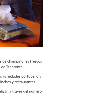
dos de champiñones frescos
o de Tacoronte.
as variedades portobello y
inches y restaurantes.
alizan a través del número