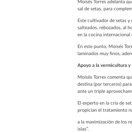
Moisés Torres adelanta que
sal de setas, para complem
Este cultivador de setas 
salteados, rebozados, al h
en la cocina internacional
En este punto, Moisés Tor
laminados muy finos, adere
Apoyo a la vermicultura y 
Moisés Torres comenta que 
destina (por terceros) para
ante un triple aprovechami
El experto en la cría de s
propician el tratamiento n
a la maximización de los r
islas”.