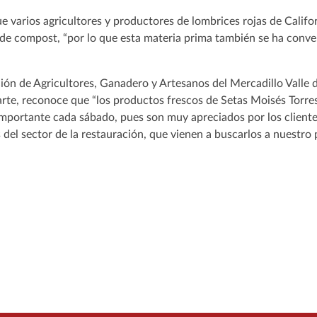
 varios agricultores y productores de lombrices rojas de Califor
de compost, “por lo que esta materia prima también se ha conve
.
ción de Agricultores, Ganadero y Artesanos del Mercadillo Valle 
te, reconoce que “los productos frescos de Setas Moisés Torres 
mportante cada sábado, pues son muy apreciados por los clientes
del sector de la restauración, que vienen a buscarlos a nuestro