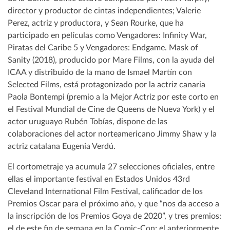
director y productor de cintas independientes; Valerie
Perez, actriz y productora, y Sean Rourke, que ha
participado en películas como Vengadores: Infinity War,
Piratas del Caribe 5 y Vengadores: Endgame. Mask of
Sanity (2018), producido por Mare Films, con la ayuda del
ICAA y distribuido de la mano de Ismael Martín con
Selected Films, está protagonizado por la actriz canaria
Paola Bontempi (premio a la Mejor Actriz por este corto en
el Festival Mundial de Cine de Queens de Nueva York) y el
actor uruguayo Rubén Tobías, dispone de las
colaboraciones del actor norteamericano Jimmy Shaw y la
actriz catalana Eugenia Verdú.
El cortometraje ya acumula 27 selecciones oficiales, entre
ellas el importante festival en Estados Unidos 43rd
Cleveland International Film Festival, calificador de los
Premios Oscar para el próximo año, y que “nos da acceso a
la inscripción de los Premios Goya de 2020”, y tres premios:
el de este fin de semana en la Comic-Con; el anteriormente