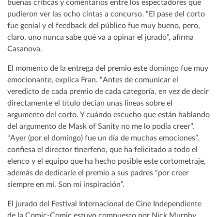
buenas críticas y comentarios entre los espectadores que
pudieron ver las ocho cintas a concurso. “El pase del corto
fue genial y el feedback del público fue muy bueno, pero,
claro, uno nunca sabe qué va a opinar el jurado”, afirma
Casanova.
El momento de la entrega del premio este domingo fue muy
emocionante, explica Fran. “Antes de comunicar el
veredicto de cada premio de cada categoría, en vez de decir
directamente el título decían unas líneas sobre el
argumento del corto. Y cuándo escucho que están hablando
del argumento de Mask of Sanity no me lo podía creer”.
“Ayer (por el domingo) fue un día de muchas emociones”,
confiesa el director tinerfeño, que ha felicitado a todo el
elenco y el equipo que ha hecho posible este cortometraje,
además de dedicarle el premio a sus padres “por creer
siempre en mí. Son mi inspiración”.
El jurado del Festival Internacional de Cine Independiente
de la Comic-Comic estuvo compuesto por Nick Murphy,