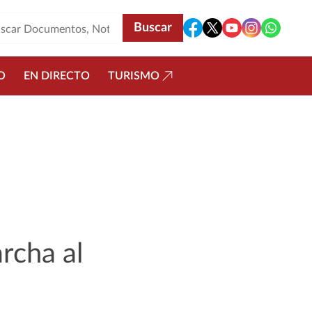
O
EN DIRECTO
TURISMO
rcha al