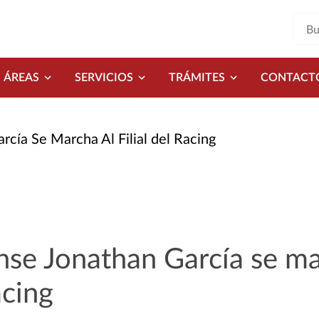
ÁREAS
SERVICIOS
TRÁMITES
CONTACT
cía Se Marcha Al Filial del Racing
nse Jonathan García se ma
acing