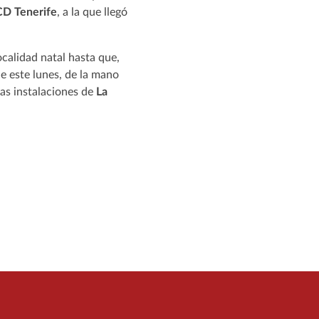
 CD Tenerife
, a la que llegó
ocalidad natal hasta que,
de este lunes, de la mano
as instalaciones de
La