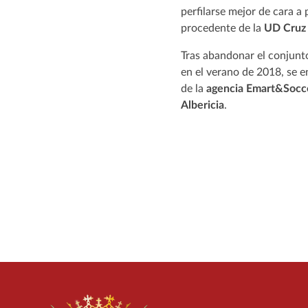
perfilarse mejor de cara a 
procedente de la
UD Cruz
Tras abandonar el conjunt
en el verano de 2018, se e
de la
agencia Emart&Socc
Albericia
.