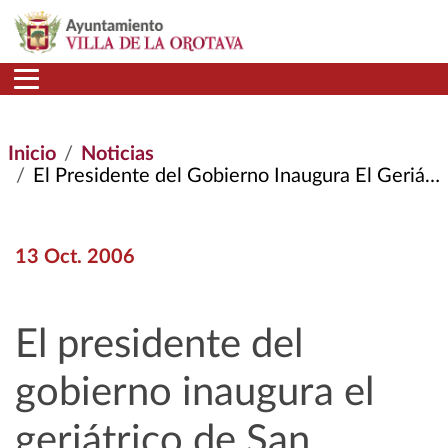
Pasar al contenido principal
Inicio
Noticias
El Presidente del Gobierno Inaugura El Geriátrico de San Sebastián
13 Oct. 2006
El presidente del
gobierno inaugura el
geriátrico de San