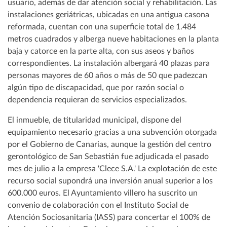
usuario, además de dar atención social y rehabilitación. Las
instalaciones geriátricas, ubicadas en una antigua casona
reformada, cuentan con una superficie total de 1.484
metros cuadrados y alberga nueve habitaciones en la planta
baja y catorce en la parte alta, con sus aseos y baños
correspondientes. La instalación albergará 40 plazas para
personas mayores de 60 años o más de 50 que padezcan
algún tipo de discapacidad, que por razón social o
dependencia requieran de servicios especializados.
El inmueble, de titularidad municipal, dispone del
equipamiento necesario gracias a una subvención otorgada
por el Gobierno de Canarias, aunque la gestión del centro
gerontológico de San Sebastián fue adjudicada el pasado
mes de julio a la empresa 'Clece S.A.' La explotación de este
recurso social supondrá una inversión anual superior a los
600.000 euros. El Ayuntamiento villero ha suscrito un
convenio de colaboración con el Instituto Social de
Atención Sociosanitaria (IASS) para concertar el 100% de