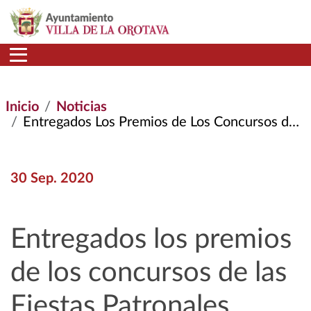
Pasar al contenido principal
Inicio
Noticias
Entregados Los Premios de Los Concursos de Las Fiestas Patronales Online de La Orotava
30 Sep. 2020
Entregados los premios
de los concursos de las
Fiestas Patronales