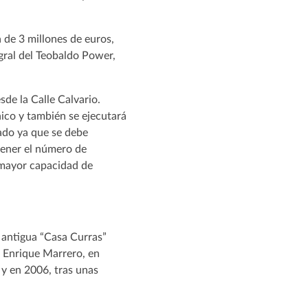
 de 3 millones de euros,
egral del Teobaldo Power,
sde la Calle Calvario.
nico y también se ejecutará
dado ya que se debe
ntener el número de
n mayor capacidad de
a antigua “Casa Curras”
é Enrique Marrero, en
 y en 2006, tras unas