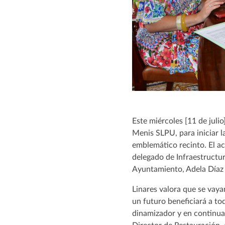
Este miércoles [11 de julio
Menis SLPU, para iniciar l
emblemático recinto. El act
delegado de Infraestructur
Ayuntamiento, Adela Díaz
Linares valora que se vay
un futuro beneficiará a to
dinamizador y en continua