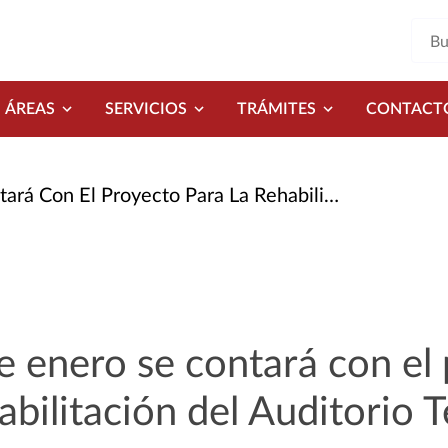
ÁREAS
SERVICIOS
TRÁMITES
CONTACT
yecto Para La Rehabilitación del Auditorio Teobaldo Power
de enero se contará con el
habilitación del Auditorio 