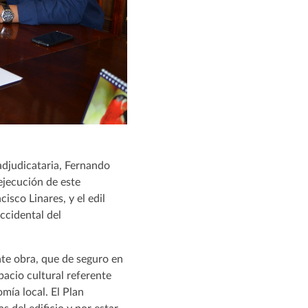
 adjudicataria, Fernando
ejecución de este
isco Linares, y el edil
ccidental del
te obra, que de seguro en
pacio cultural referente
mía local. El Plan