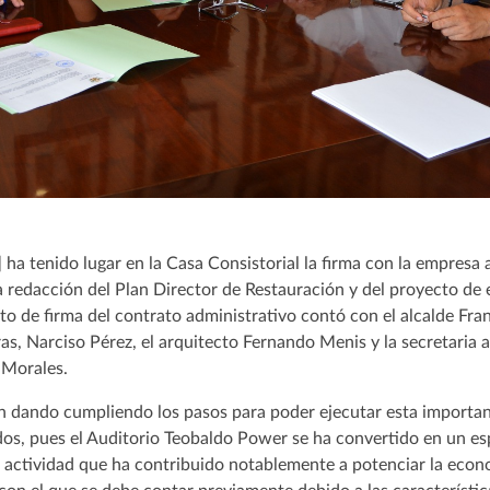
] ha tenido lugar en la Casa Consistorial la firma con la empresa
a redacción del Plan Director de Restauración y del proyecto de 
o de firma del contrato administrativo contó con el alcalde Franc
as, Narciso Pérez, el arquitecto Fernando Menis y la secretaria a
 Morales.
an dando cumpliendo los pasos para poder ejecutar esta importan
dos, pues el Auditorio Teobaldo Power se ha convertido en un es
 actividad que ha contribuido notablemente a potenciar la econo