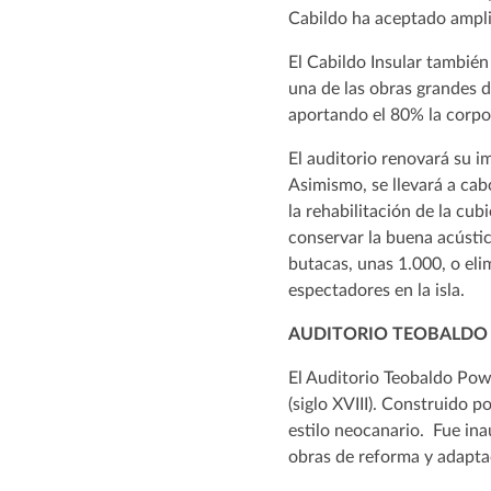
Cabildo ha aceptado ampli
El Cabildo Insular también
una de las obras grandes d
aportando el 80% la corpo
El auditorio renovará su i
Asimismo, se llevará a cab
la rehabilitación de la cu
conservar la buena acústic
butacas, unas 1.000, o eli
espectadores en la isla.
AUDITORIO TEOBALDO
El Auditorio Teobaldo Powe
(siglo XVIII). Construido 
estilo neocanario. Fue in
obras de reforma y adaptac