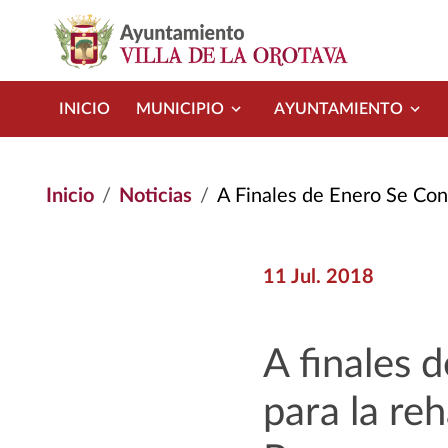
Pasar al contenido principal
INICIO
MUNICIPIO
AYUNTAMIENTO
Inicio
Noticias
A Finales de Enero Se Contará Con El Pro
11 Jul. 2018
A finales 
para la re