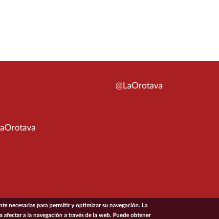
@LaOrotava
aOrotava
e necesarias para permitir y optimizar su navegación. La
ía afectar a la navegación a través de la web. Puede obtener