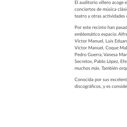
El auditorio villero acoge
conciertos de música clási
teatro y otras actividade
Por este recinto han pasad
emblemático espacio: Alfr
Víctor Manuel, Luis Eduar
Víctor Manuel, Coque Mall
Pedro Guerra, Vanesa Mart
Secretos, Pablo López, Efe
muchos más. También orque
Conocida por sus excelent
discográficos, y es consid