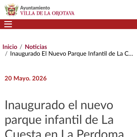
Pasar al contenido principal
Inicio
Noticias
Inaugurado El Nuevo Parque Infantil de La Cuesta En La Perdoma
20 Mayo. 2026
Inaugurado el nuevo
parque infantil de La
Cuesta en La Perdoma