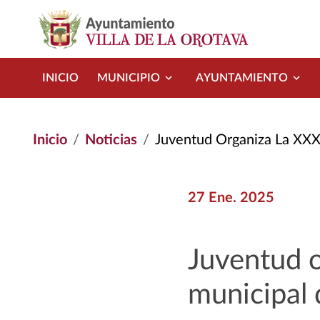
Pasar al contenido principal
INICIO
MUNICIPIO
AYUNTAMIENTO
Inicio
Noticias
Juventud Organiza La XXX Ed
27 Ene. 2025
Juventud o
municipal 