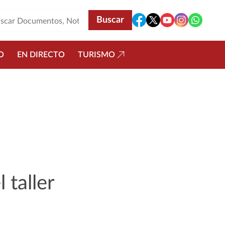
O
EN DIRECTO
TURISMO
 taller