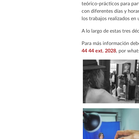
teórico-prácticos para par
con diferentes días y horar
los trabajos realizados en
A lo largo de estas tres dé
Para más información deben
44 44 ext. 2028
, por wha