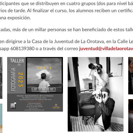
ticipantes que se distribuyen en cuatro grupos (dos para nivel b
ios de tarde. Al finalizar el curso, los alumnos reciben un certi
 una exposición.
cadas, más de un millar personas se han beneficiado de estos tall
 dirigirse a la Casa de la Juventud de La Orotava, en la Calle Le
tsapp 608139380 o a través del correo
juventud@villadelaorotav