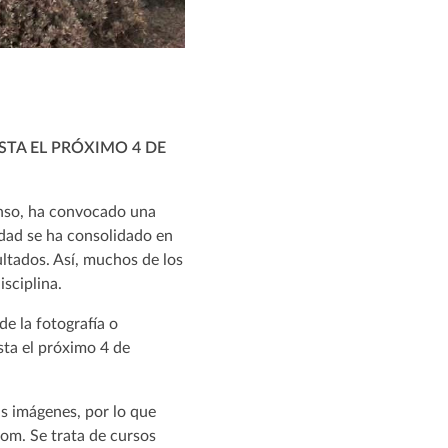
STA EL PRÓXIMO 4 DE
onso, ha convocado una
idad se ha consolidado en
ultados. Así, muchos de los
isciplina.
 de la fotografía o
sta el próximo 4 de
as imágenes, por lo que
om. Se trata de cursos