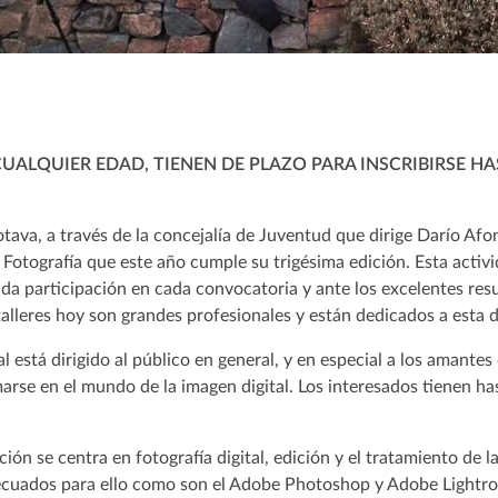
CUALQUIER EDAD, TIENEN DE PLAZO PARA INSCRIBIRSE HA
tava, a través de la concejalía de Juventud que dirige Darío Af
e Fotografía que este año cumple su trigésima edición. Esta activ
vada participación en cada convocatoria y ante los excelentes res
talleres hoy son grandes profesionales y están dedicados a esta d
tal está dirigido al público en general, y en especial a los amantes
rse en el mundo de la imagen digital. Los interesados tienen ha
ión se centra en fotografía digital, edición y el tratamiento de l
cuados para ello como son el Adobe Photoshop y Adobe Lightro