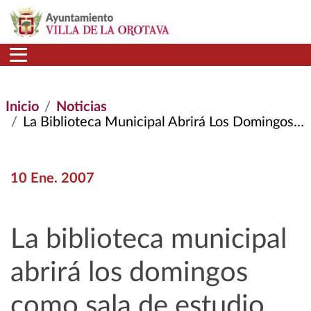
Pasar al contenido principal
Inicio
Noticias
La Biblioteca Municipal Abrirá Los Domingos Como Sala de Estudio
10 Ene. 2007
La biblioteca municipal
abrirá los domingos
como sala de estudio