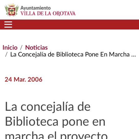
Pasar al contenido principal
Inicio
Noticias
La Concejalía de Biblioteca Pone En Marcha El Proyecto
24 Mar. 2006
La concejalía de
Biblioteca pone en
marcha el proyecto